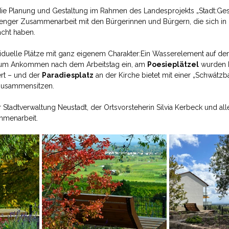
 die Planung und Gestaltung im Rahmen des Landesprojekts „Stadt:Gest
enger Zusammenarbeit mit den Bürgerinnen und Bürgern, die sich in
cht haben.
ividuelle Plätze mit ganz eigenem Charakter:Ein Wasserelement auf de
zum Ankommen nach dem Arbeitstag ein, am 
Poesieplätzel
 wurden 
rt – und der 
Paradiesplatz
 an der Kirche bietet mit einer „Schwätz
Zusammensitzen.
Stadtverwaltung Neustadt, der Ortsvorsteherin Silvia Kerbeck und allen
mmenarbeit.