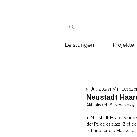
Leistungen
Projekte
9. Juli 2025
1 Min. Lesezei
Neustadt Haard
Aktualisiert:
6. Nov. 2025
In Neustadt-Haardt wurden
der Paradiesplatz. Ziel d
mit und für die Menschen 