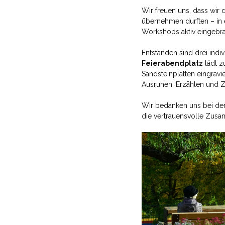
Wir freuen uns, dass wir
übernehmen durften – in 
Workshops aktiv eingebra
Entstanden sind drei ind
Feierabendplatz
 lädt 
Sandsteinplatten eingravie
Ausruhen, Erzählen und 
Wir bedanken uns bei der 
die vertrauensvolle Zusa