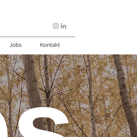
Jobs
Kontakt
ps