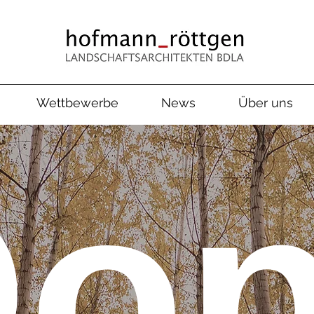
Wettbewerbe
News
Über uns
o