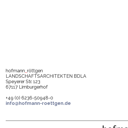
Büro- / Verwaltungsbau
öffentlicher Freiraum
hofmann
_
röttgen
LANDSCHAFTSARCHITEKTEN BDLA
Speyerer Str. 123
67117 Limburgerhof
+49 (0) 6236-50948-0
info@hofmann-roettgen.de