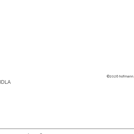
©2026 hofmann
BDLA