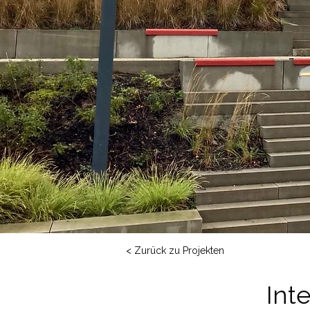
< Zurück zu Projekten
Int