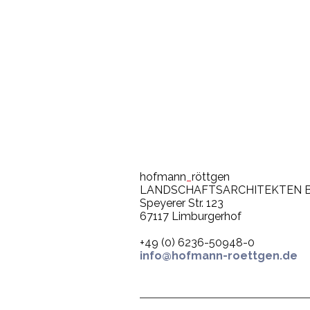
Schulen
Sportanlage
hofmann
_
röttgen
LANDSCHAFTSARCHITEKTEN 
Speyerer Str. 123
67117 Limburgerhof
+49 (0) 6236-50948-0
info@hofmann-roettgen.de