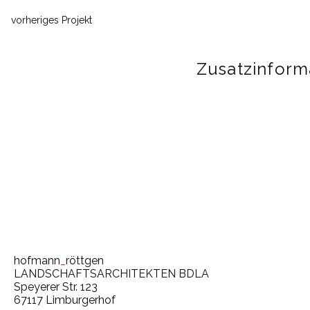
vorheriges Projekt
Zusatzinform
Krankenhaus
Licht & Beleuchtung
Innenhof
hofmann
_
röttgen
LANDSCHAFTSARCHITEKTEN BDLA
Speyerer Str. 123
67117 Limburgerhof