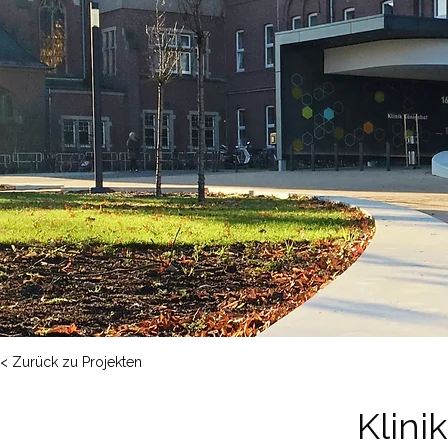
< Zurück zu Projekten
Klini