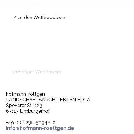
< zu den Wettbewerben
vorheriger Wettbewerb
hofmann
_
röttgen
LANDSCHAFTSARCHITEKTEN BDLA
Speyerer Str. 123
67117 Limburgerhof
+49 (0) 6236-50948-0
info@hofmann-roettgen.de