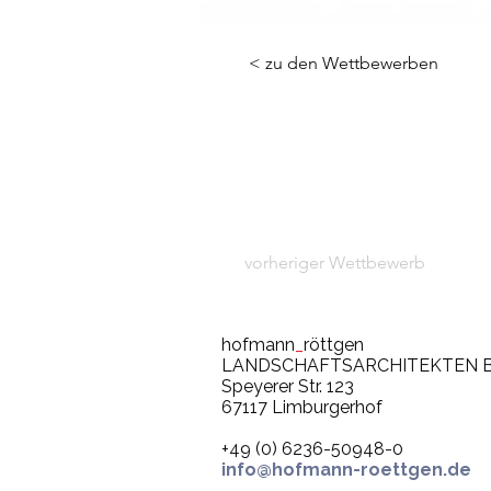
< zu den Wettbewerben
vorheriger Wettbewerb
hofmann
_
röttgen
LANDSCHAFTSARCHITEKTEN 
Speyerer Str. 123
67117 Limburgerhof
+49 (0) 6236-50948-0
info@hofmann-roettgen.de