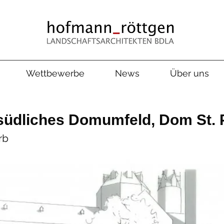
Wettbewerbe
News
Über uns
südliches Domumfeld, Dom St. 
rb