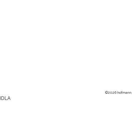
©2026 hofmann
BDLA