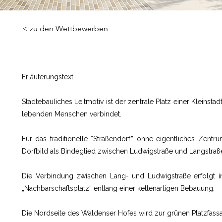
< zu den Wettbewerben
Erläuterungstext
Städtebauliches Leitmotiv ist der zentrale Platz einer Kleinsta
lebenden Menschen verbindet.
Für das traditionelle “Straßendorf” ohne eigentliches Zentr
Dorfbild als Bindeglied zwischen Ludwigstraße und Langstraße m
Die Verbindung zwischen Lang- und Ludwigstraße erfolgt i
„Nachbarschaftsplatz“ entlang einer kettenartigen Bebauung.
Die Nordseite des Waldenser Hofes wird zur grünen Platzfass