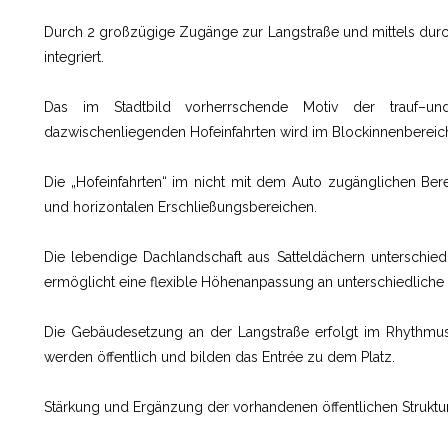
Durch 2 großzügige Zugänge zur Langstraße und mittels durc
integriert.
Das im Stadtbild vorherrschende Motiv der trauf–und
dazwischenliegenden Hofeinfahrten wird im Blockinnenbereic
Die „Hofeinfahrten“ im nicht mit dem Auto zugänglichen Bere
und horizontalen Erschließungsbereichen.
Die lebendige Dachlandschaft aus Satteldächern unterschiedl
ermöglicht eine flexible Höhenanpassung an unterschiedliche
Die Gebäudesetzung an der Langstraße erfolgt im Rhythmu
werden öffentlich und bilden das Entrée zu dem Platz.
Stärkung und Ergänzung der vorhandenen öffentlichen Struktur