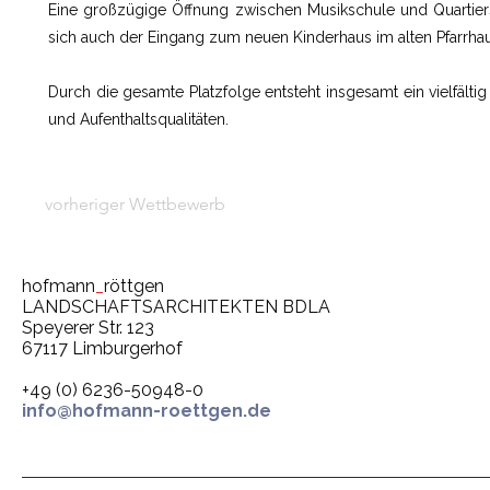
Eine großzügige Öffnung zwischen Musikschule und Quartiersr
sich auch der Eingang zum neuen Kinderhaus im alten Pfarrhau
Durch die gesamte Platzfolge entsteht insgesamt ein vielfält
und Aufenthaltsqualitäten.
vorheriger Wettbewerb
hofmann
_
röttgen
LANDSCHAFTSARCHITEKTEN BDLA
Speyerer Str. 123
67117 Limburgerhof
+49 (0) 6236-50948-0
info@hofmann-roettgen.de