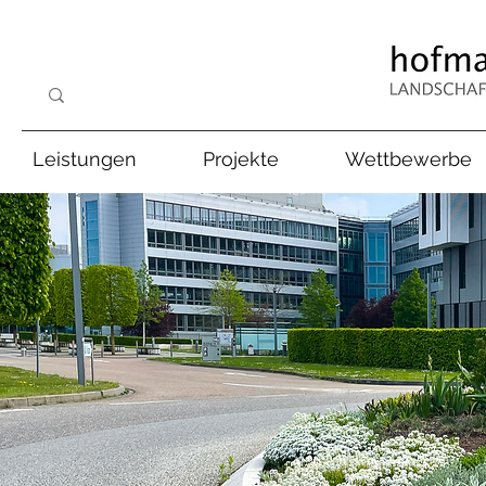
Leistungen
Projekte
Wettbewerbe