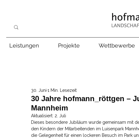
Leistungen
Projekte
Wettbewerbe
30. Juni
1 Min. Lesezeit
30 Jahre hofmann_röttgen – J
Mannheim
Aktualisiert:
2. Juli
Dieses besondere Jubiläum wurde gemeinsam mit de
den Kindern der Mitarbeitenden im Luisenpark Mannhei
die Gelegenheit für einen lockeren Besuch im Park u