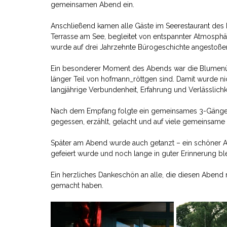
gemeinsamen Abend ein.
Anschließend kamen alle Gäste im Seerestaurant des
Terrasse am See, begleitet von entspannter Atmosph
wurde auf drei Jahrzehnte Bürogeschichte angestoße
Ein besonderer Moment des Abends war die Blumenübe
länger Teil von hofmann_röttgen sind. Damit wurde ni
langjährige Verbundenheit, Erfahrung und Verlässlich
Nach dem Empfang folgte ein gemeinsames 3-Gänge-
gegessen, erzählt, gelacht und auf viele gemeinsame
Später am Abend wurde auch getanzt – ein schöner Ab
gefeiert wurde und noch lange in guter Erinnerung bl
Ein herzliches Dankeschön an alle, die diesen Abend
gemacht haben.