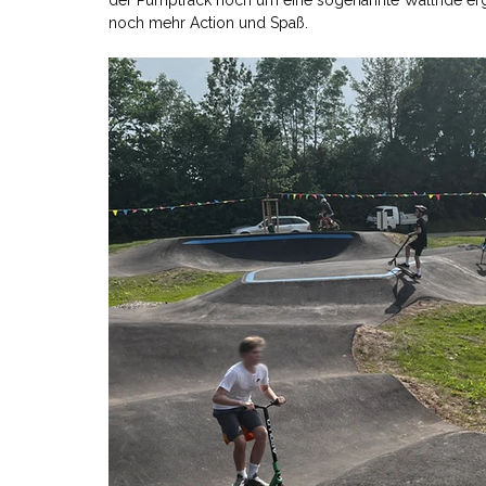
der Pumptrack noch um eine sogenannte Wallride ergän
noch mehr Action und Spaß.