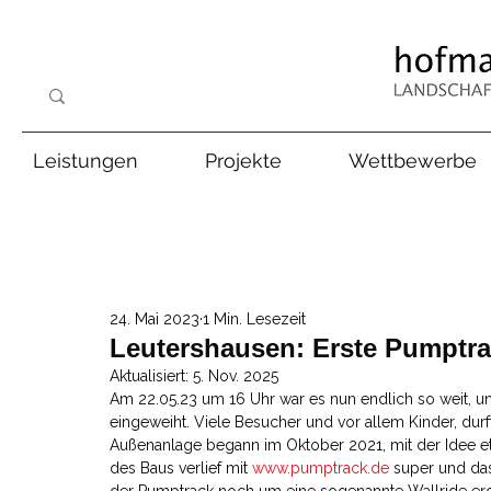
Leistungen
Projekte
Wettbewerbe
24. Mai 2023
1 Min. Lesezeit
Leutershausen: Erste Pumptra
Aktualisiert:
5. Nov. 2025
Am 22.05.23 um 16 Uhr war es nun endlich so weit, u
eingeweiht. Viele Besucher und vor allem Kinder, durf
Außenanlage begann im Oktober 2021, mit der Idee et
des Baus verlief mit 
www.pumptrack.de
 super und da