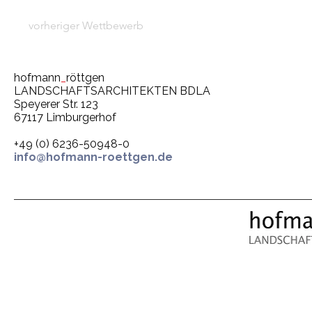
vorheriger Wettbewerb
hofmann
_
röttgen
LANDSCHAFTSARCHITEKTEN BDLA
Speyerer Str. 123
67117 Limburgerhof
+49 (0) 6236-50948-0
info@hofmann-roettgen.de