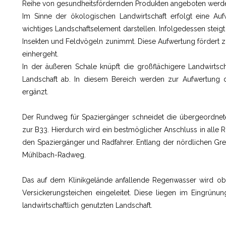
Reihe von gesundheitsfördernden Produkten angeboten werd
Im Sinne der ökologischen Landwirtschaft erfolgt eine Au
wichtiges Landschaftselement darstellen. Infolgedessen steigt 
Insekten und Feldvögeln zunimmt. Diese Aufwertung fördert 
einhergeht.
In der äußeren Schale knüpft die großflächigere Landwirtsc
Landschaft ab. In diesem Bereich werden zur Aufwertung d
ergänzt.
Der Rundweg für Spaziergänger schneidet die übergeordnet
zur B33. Hierdurch wird ein bestmöglicher Anschluss in alle 
den Spaziergänger und Radfahrer. Entlang der nördlichen Gr
Mühlbach-Radweg.
Das auf dem Klinikgelände anfallende Regenwasser wird obe
Versickerungsteichen eingeleitet. Diese liegen im Eingrünu
landwirtschaftlich genutzten Landschaft.