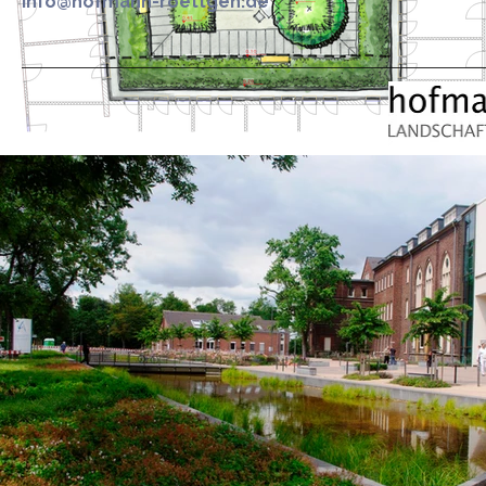
info@hofmann-roettgen.de